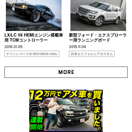
LX/LC V8 HEMIエンジン搭載車
新型フォード・エクスプローラ
用 TCMコントローラー
ー用ランニングボード
2016.01.05
2015.11.09
ナインレコード(9 RECORDS USA)
日本カリフォルニアカスタム
MORE