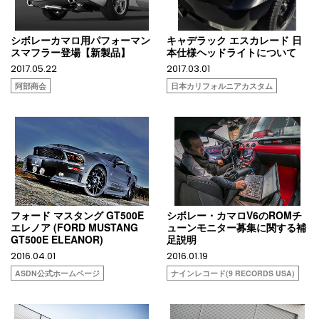
シボレーカマロ用パフォーマン
キャデラック エスカレード 日
スマフラー登場【新製品】
本仕様ヘッドライトについて
2017.05.22
2017.03.01
阿部商会
日本カリフォルニアカスタム
フォード マスタング GT500E
シボレー・カマロV6のROMチ
エレノア (FORD MUSTANG
ューンモニター募集に関する補
GT500E ELEANOR)
足説明
2016.04.01
2016.01.19
ASDN公式ホームページ
ナインレコード(9 RECORDS USA)