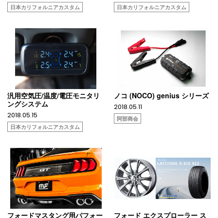
日本カリフォルニアカスタム
日本カリフォルニアカスタム
汎用空気圧/温度/電圧モニタリ
ノコ (NOCO) genius シリーズ
ングシステム
2018.05.11
2018.05.15
阿部商会
日本カリフォルニアカスタム
フォードマスタング用パフォー
フォード エクスプローラー ス