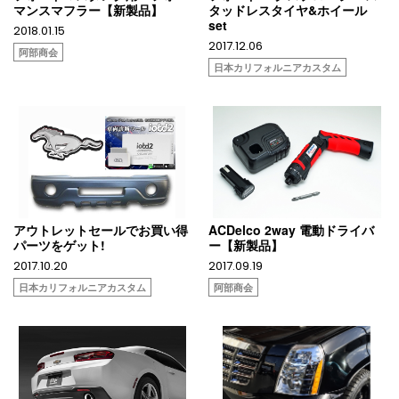
マンスマフラー【新製品】
タッドレスタイヤ&ホイール
set
2018.01.15
2017.12.06
阿部商会
日本カリフォルニアカスタム
アウトレットセールでお買い得
ACDelco 2way 電動ドライバ
パーツをゲット!
ー【新製品】
2017.10.20
2017.09.19
日本カリフォルニアカスタム
阿部商会