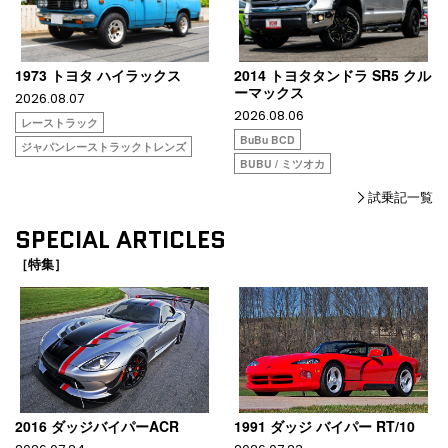
1973 トヨタ ハイラックス
2014 トヨタタンドラ SR5 クル
ーマックス
2026.08.07
2026.08.06
レーストラック
BuBu BCD
ジャパンレーストラックトレンズ
BUBU / ミツオカ
試乗記一覧
SPECIAL ARTICLES
［特集］
2016 ダッジバイパーACR
1991 ダッジ バイパー RT/10